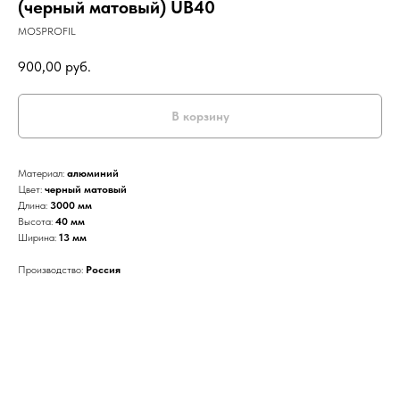
(черный матовый) UB40
MOSPROFIL
900,00
руб.
В корзину
Материал:
алюминий
Цвет:
черный матовый
Длина:
3000 мм
Высота:
40 мм
Ширина:
13 мм
Производство:
Россия