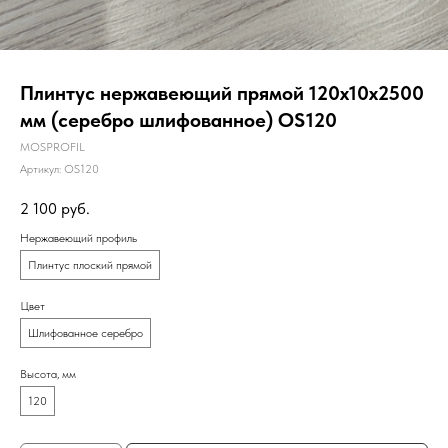
Плинтус нержавеющий прямой 120х10х2500
мм (серебро шлифованное) OS120
MOSPROFIL
Артикул:
OS120
2 100
руб.
Нержавеющий профиль
Плинтус плоский прямой
Цвет
Шлифованное серебро
Высота, мм
120