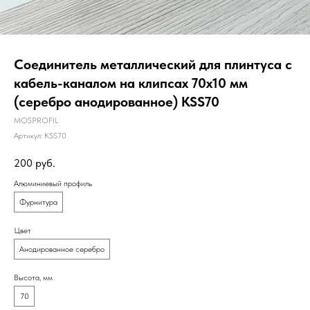
Соединитель металлический для плинтуса с
кабель-каналом на клипсах 70х10 мм
(серебро анодированное) KSS70
MOSPROFIL
Артикул:
KSS70
200
руб.
Алюминиевый профиль
Фурнитура
Цвет
Анодированное серебро
Высота, мм
70