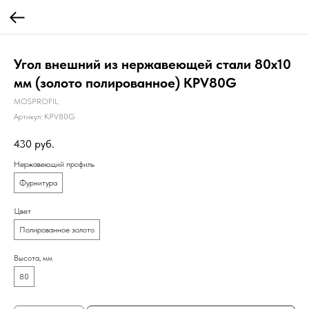
Угол внешний из нержавеющей стали 80х10
мм (золото полированное) KPV80G
MOSPROFIL
Артикул:
KPV80G
430
руб.
Нержавеющий профиль
Фурнитура
Цвет
Полированное золото
Высота, мм
80