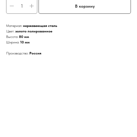
В корзину
Материал:
нержавеющая сталь
Цвет:
золото полированное
Высота:
80 мм
Ширина:
10 мм
Производство:
Россия