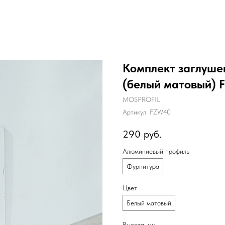
Комплект заглуше
(белый матовый) 
MOSPROFIL
Артикул:
FZW40
290
руб.
Алюминиевый профиль
Фурнитура
Цвет
Белый матовый
Высота, мм