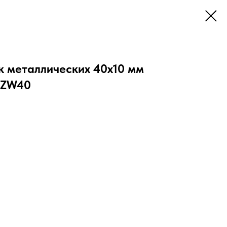
к металлических 40х10 мм
FZW40