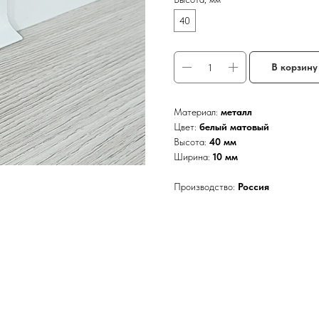
40
В корзину
Материал:
металл
Цвет:
белый матовый
Высота:
40 мм
Ширина:
10 мм
Производство:
Россия