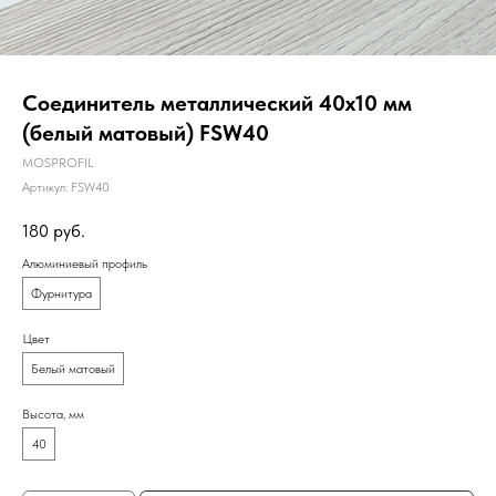
Соединитель металлический 40х10 мм
(белый матовый) FSW40
MOSPROFIL
Артикул:
FSW40
180
руб.
Алюминиевый профиль
Фурнитура
Цвет
Белый матовый
Высота, мм
40