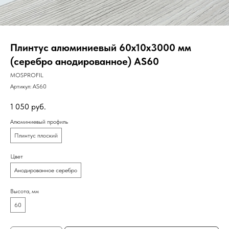
Плинтус алюминиевый 60х10х3000 мм
(серебро анодированное) AS60
MOSPROFIL
Артикул:
AS60
1 050
руб.
Алюминиевый профиль
Плинтус плоский
Цвет
Анодированное серебро
Высота, мм
60