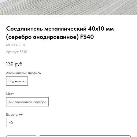
Соединитель металлический 40х10 мм
(серебро анодированное) FS40
MOSPROFIL
Артикул:
FS40
130
руб.
Алюминиевый профиль
Фурнитура
Цвет
Анодированное серебро
Высота, мм
40