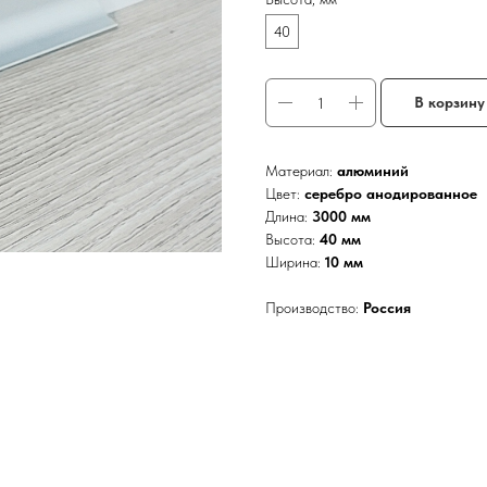
40
В корзину
Материал:
алюминий
Цвет:
серебро анодированное
Длина:
3000 мм
Высота:
40 мм
Ширина:
10 мм
Производство:
Россия