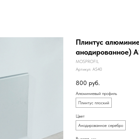
Плинтус алюминие
анодированное) 
MOSPROFIL
Артикул:
AS40
800
руб.
Алюминиевый профиль
Плинтус плоский
Цвет
Анодированное серебро
Высота, мм