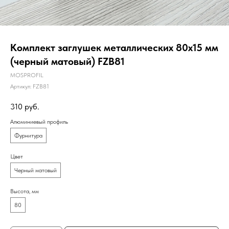
Комплект заглушек металлических 80х15 мм
(черный матовый) FZB81
MOSPROFIL
Артикул:
FZB81
310
руб.
Алюминиевый профиль
Фурнитура
Цвет
Черный матовый
Высота, мм
80