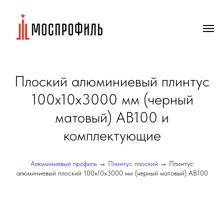
Плоский алюминиевый плинтус
100х10х3000 мм (черный
матовый) AB100 и
комплектующие
Алюминиевый профиль
→
Плинтус плоский
→ Плинтус
алюминиевый плоский 100х10х3000 мм (черный матовый) AB100